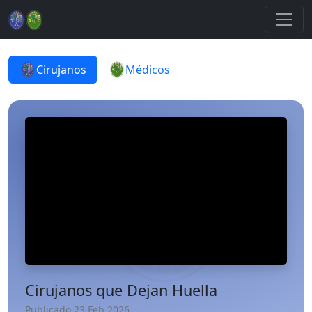
Cirujanos
Médicos
Cirujanos que Dejan Huella
Publicado 23 Feb 2026