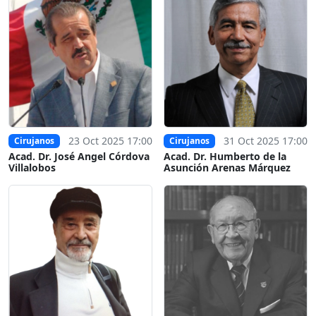
23 Oct 2025 17:00
31 Oct 2025 17:00
Cirujanos
Cirujanos
Acad. Dr. José Angel Córdova
Acad. Dr. Humberto de la
Villalobos
Asunción Arenas Márquez