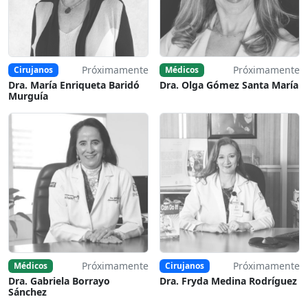
Próximamente
Próximamente
Cirujanos
Médicos
Dra. María Enriqueta Baridó
Dra. Olga Gómez Santa María
Murguía
Próximamente
Próximamente
Médicos
Cirujanos
Dra. Gabriela Borrayo
Dra. Fryda Medina Rodríguez
Sánchez