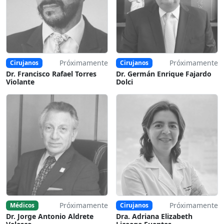
Próximamente
Próximamente
Cirujanos
Cirujanos
Dr. Francisco Rafael Torres
Dr. Germán Enrique Fajardo
Violante
Dolci
Próximamente
Próximamente
Médicos
Cirujanos
Dr. Jorge Antonio Aldrete
Dra. Adriana Elizabeth