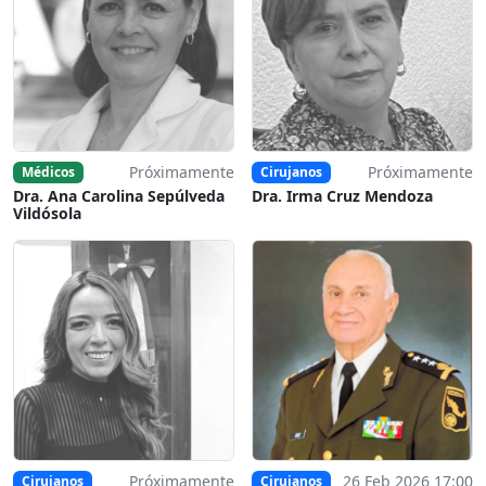
Próximamente
Próximamente
Médicos
Cirujanos
Dra. Ana Carolina Sepúlveda
Dra. Irma Cruz Mendoza
Vildósola
Próximamente
26 Feb 2026 17:00
Cirujanos
Cirujanos