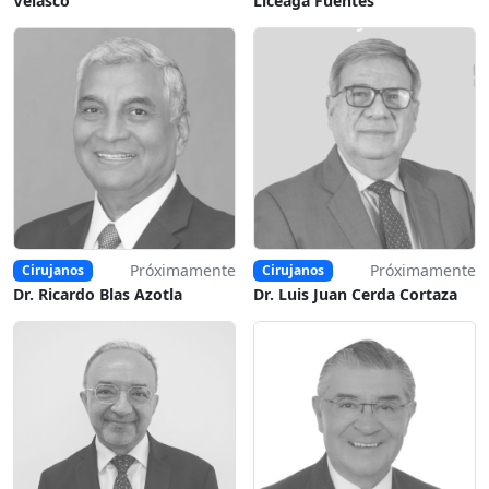
Velasco
Liceaga Fuentes
Próximamente
Próximamente
Cirujanos
Cirujanos
Dr. Ricardo Blas Azotla
Dr. Luis Juan Cerda Cortaza