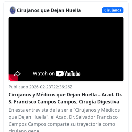
Cirujanos que Dejan Huella
Cirujanos
Publicado 2026-02-23T22:36:26Z
Cirujanos y Médicos que Dejan Huella – Acad. Dr.
S. Francisco Campos Campos, Cirugía Digestiva
En esta entrevista de la serie “Cirujanos y Médicos
que Dejan Huella”, el Acad. Dr. Salvador Francisco
Campos Campos comparte su trayectoria como
cirujano gene…