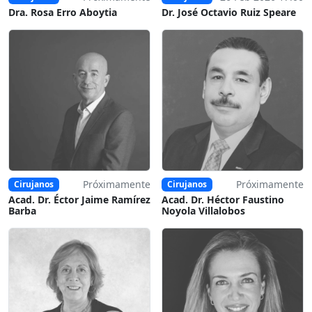
Dra. Rosa Erro Aboytia
Dr. José Octavio Ruiz Speare
Próximamente
Próximamente
Cirujanos
Cirujanos
Acad. Dr. Éctor Jaime Ramírez
Acad. Dr. Héctor Faustino
Barba
Noyola Villalobos