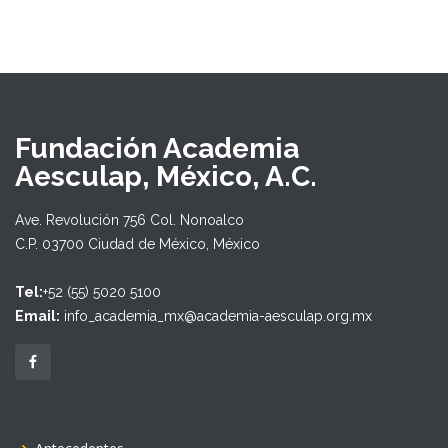
Fundación Academia
Aesculap, México, A.C.
Ave. Revolución 756 Col. Nonoalco
C.P. 03700 Ciudad de México, México
Tel:
+52 (55) 5020 5100
Email:
info_academia_mx@academia-aesculap.org.mx