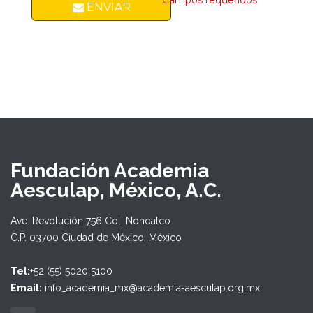
* Campos requeridos
ENVIAR
Fundación Academia
Aesculap, México, A.C.
Ave. Revolución 756 Col. Nonoalco
C.P. 03700 Ciudad de México, México
Tel:
+52 (55) 5020 5100
Email:
info_academia_mx@academia-aesculap.org.mx