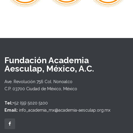
Fundación Academia
Aesculap, México, A.C.
Ave. Revolución 756 Col. Nonoalco
C.P. 03700 Ciudad de México, México
Tel:
+52 (55) 5020 5100
Email:
info_academia_mx@academia-aesculap.org.mx