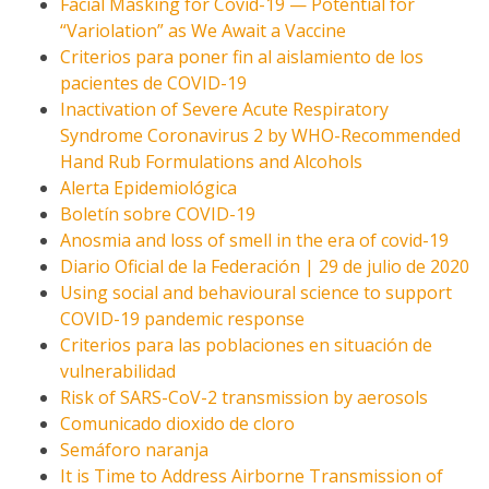
Facial Masking for Covid-19 — Potential for
“Variolation” as We Await a Vaccine
Criterios para poner fin al aislamiento de los
pacientes de
COVID-19
Inactivation of Severe Acute Respiratory
Syndrome Coronavirus 2 by WHO-Recommended
Hand Rub Formulations and Alcohols
Alerta Epidemiológica
Boletín sobre COVID-19
Anosmia and loss of smell in the era of covid-19
Diario Oficial de la Federación | 29 de julio de 2020
Using social and behavioural science to support
COVID-19 pandemic response
Criterios para las poblaciones en situación de
vulnerabilidad
Risk of SARS-CoV-2 transmission by aerosols
Comunicado dioxido de cloro
Semáforo naranja
It is Time to Address Airborne Transmission of