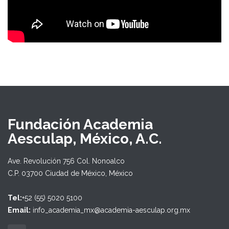
Fundación Academia
Aesculap, México, A.C.
Ave. Revolución 756 Col. Nonoalco
C.P. 03700 Ciudad de México, México
Tel:
+52 (55) 5020 5100
Email:
info_academia_mx@academia-aesculap.org.mx