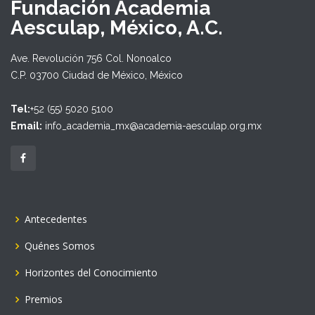
Fundación Academia
Aesculap, México, A.C.
Ave. Revolución 756 Col. Nonoalco
C.P. 03700 Ciudad de México, México
Tel:
+52 (55) 5020 5100
Email:
info_academia_mx@academia-aesculap.org.mx
Antecedentes
Quénes Somos
Horizontes del Conocimiento
Premios