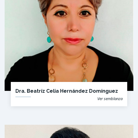
Dra. Beatríz Celia Hernández Domínguez
Ver semblanza