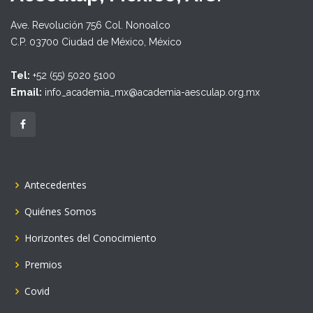
Ave. Revolución 756 Col. Nonoalco
C.P. 03700 Ciudad de México, México
Tel:
+52 (55) 5020 5100
Email:
info_academia_mx@academia-aesculap.org.mx
Antecedentes
Quiénes Somos
Horizontes del Conocimiento
Premios
Covid