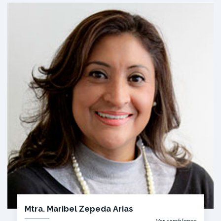
Mtra. Maribel Zepeda Arias
Ver semblanza