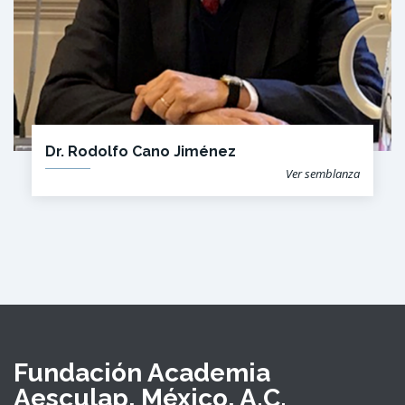
Dr. Rodolfo Cano Jiménez
Ver semblanza
Fundación Academia
Aesculap, México, A.C.