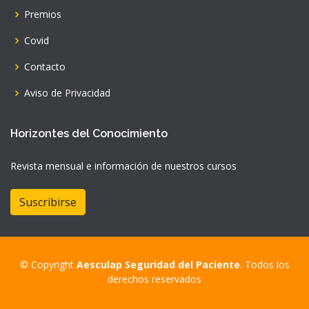
Premios
Covid
Contacto
Aviso de Privacidad
Horizontes del Conocimiento
Revista mensual e información de nuestros cursos
Suscribirse
© Copyright
Aesculap Seguridad del Paciente
. Todos los
derechos reservados