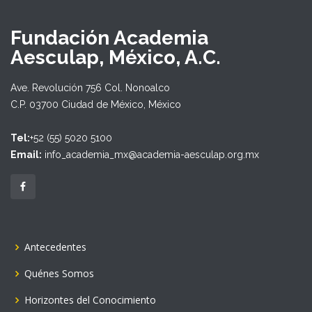
Fundación Academia
Aesculap, México, A.C.
Ave. Revolución 756 Col. Nonoalco
C.P. 03700 Ciudad de México, México
Tel:
+52 (55) 5020 5100
Email:
info_academia_mx@academia-aesculap.org.mx
Antecedentes
Quénes Somos
Horizontes del Conocimiento