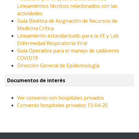
Lineamientos técnicos relacionados con las
actividades
Guía Bioética de Asignación de Recursos de
Medicina Crítica
Lineamiento estandarizado para la VE y Lab
Enfermedad Respiratoria Viral
Guía Operativa para el manejo de cadáveres
COVID19
Dirección General de Epidemiología
Documentos de interés
Ver convenio con hospitales privados
Convenio hospitales privados 13-04-20