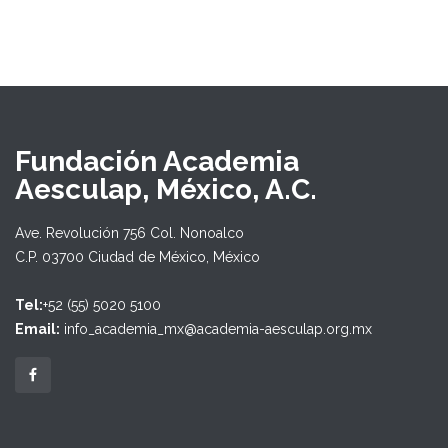
Fundación Academia
Aesculap, México, A.C.
Ave. Revolución 756 Col. Nonoalco
C.P. 03700 Ciudad de México, México
Tel:
+52 (55) 5020 5100
Email:
info_academia_mx@academia-aesculap.org.mx